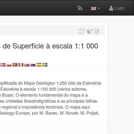
Login
de Superficie à escala 1:1 000
plificada do Mapa Geológico 1:250 000 da Eslovénia
 Eslovénia à escala 1:100 000 (vários autores,
o Buser. O elemento fundamental do mapa é a
s unidades litoestratigráficas e as principais falhas.
o regional e impostãncia tectónica. O mapa aqui
Geology-Europe, por M. Bavec, M. Novak, M. Poljak,