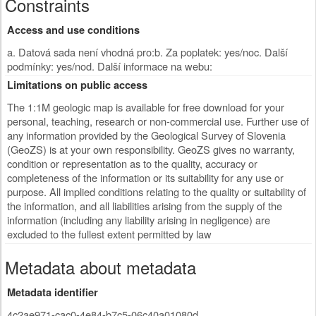
Constraints
Access and use conditions
a. Datová sada není vhodná pro:b. Za poplatek: yes/noc. Další
podmínky: yes/nod. Další informace na webu:
Limitations on public access
The 1:1M geologic map is available for free download for your
personal, teaching, research or non-commercial use. Further use of
any information provided by the Geological Survey of Slovenia
(GeoZS) is at your own responsibility. GeoZS gives no warranty,
condition or representation as to the quality, accuracy or
completeness of the information or its suitability for any use or
purpose. All implied conditions relating to the quality or suitability of
the information, and all liabilities arising from the supply of the
information (including any liability arising in negligence) are
excluded to the fullest extent permitted by law
Metadata about metadata
Metadata identifier
4c2ae971-cac0-4e84-b7c5-06c40a01080d