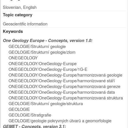
Slovenian, English
Topic category
Geoscientific information
Keywords
One Geology Europe - Concepts, version 1.0:
GEOLOGIE/Strukturní geologie
GEOLOGIE/Strukturní geologie/zlom
ONEGEOLOGY
ONEGEOLOGY/OneGeology-Europe
ONEGEOLOGY/OneGeology-Europe/1G-E
ONEGEOLOGY/OneGeology-Europe/harmonizovaná geologie
ONEGEOLOGY/OneGeology-Europe/harmonizované stáří
ONEGEOLOGY/OneGeology-Europe/harmonizovaná geneze
ONEGEOLOGY/OneGeology-Europe/harmonizovaná data
ONEGEOLOGY/OneGeology-Europe/harmonizovaná struktura
GEOLOGIE/Strukturní geologie/struktura
GEOLOGIE
GEOLOGIE/Stratigrafie
GEOLOGIE/geologie pokryvných útvarů a geomorfologie
GEMET - Concepts, version 3.1: