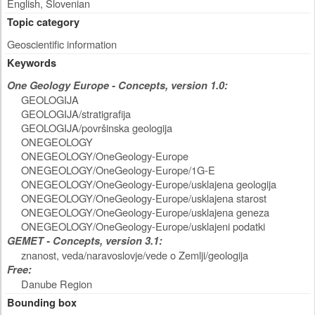
English, Slovenian
Topic category
Geoscientific information
Keywords
One Geology Europe - Concepts, version 1.0:
GEOLOGIJA
GEOLOGIJA/stratigrafija
GEOLOGIJA/površinska geologija
ONEGEOLOGY
ONEGEOLOGY/OneGeology-Europe
ONEGEOLOGY/OneGeology-Europe/1G-E
ONEGEOLOGY/OneGeology-Europe/usklajena geologija
ONEGEOLOGY/OneGeology-Europe/usklajena starost
ONEGEOLOGY/OneGeology-Europe/usklajena geneza
ONEGEOLOGY/OneGeology-Europe/usklajeni podatki
GEMET - Concepts, version 3.1:
znanost, veda/naravoslovje/vede o Zemlji/geologija
Free:
Danube Region
Bounding box