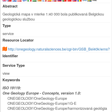
Abstract
Geologická mapa v mierke 1:40 000 bola publikovaná Belgickou
geologickou službou
Type
service
Resource Locator
http://onegeology.naturalsciences.be/cgi-bin/GSB_Bel40k/wms?
Identifier
Service Type
view
Keywords
ISO 19119:
One Geology Europe - Concepts, version 1.0:
ONEGEOLOGY/OneGeology-Europe
ONEGEOLOGY/OneGeology-Europe/1G-E
ONEGEOLOGY/OneGeology-Europe/harmonizovaná geológia