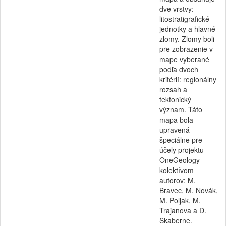
dve vrstvy:
litostratigrafické
jednotky a hlavné
zlomy. Zlomy boli
pre zobrazenie v
mape vyberané
podľa dvoch
kritérií: regionálny
rozsah a
tektonický
význam. Táto
mapa bola
upravená
špeciálne pre
účely projektu
OneGeology
kolektívom
autorov: M.
Bravec, M. Novák,
M. Poljak, M.
Trajanova a D.
Skaberne.