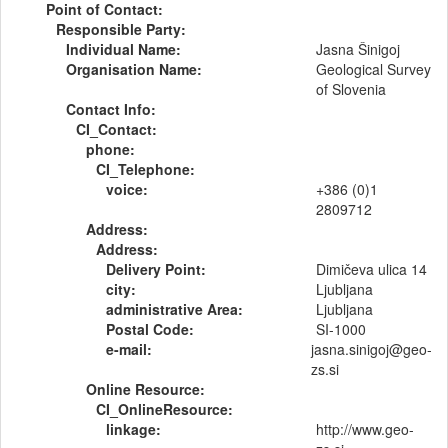
Point of Contact:
Responsible Party:
Individual Name:
Jasna Šinigoj
Organisation Name:
Geological Survey
of Slovenia
Contact Info:
CI_Contact:
phone:
CI_Telephone:
voice:
+386 (0)1
2809712
Address:
Address:
Delivery Point:
Dimičeva ulica 14
city:
Ljubljana
administrative Area:
Ljubljana
Postal Code:
SI-1000
e-mail:
jasna.sinigoj@geo-
zs.si
Online Resource:
CI_OnlineResource:
linkage:
http://www.geo-