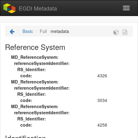
EGDI Metadata
Basic
Full
metadata
Reference System
MD_ReferenceSystem:
referenceSystemIdentifier:
RS_Identifier:
code:
4326
MD_ReferenceSystem:
referenceSystemIdentifier:
RS_Identifier:
code:
3034
MD_ReferenceSystem:
referenceSystemIdentifier:
RS_Identifier:
code:
4258
Identification