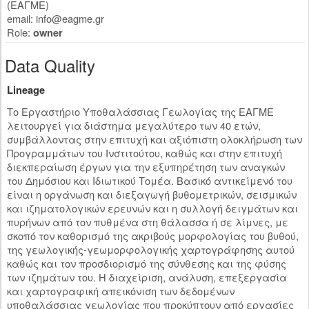
(ΕΑΓΜΕ)
email:
info@eagme.gr
Role:
owner
Data Quality
Lineage
Το Εργαστήριο Υποθαλάσσιας Γεωλογίας της ΕΑΓΜΕ
λειτουργεί για διάστημα μεγαλύτερο των 40 ετών,
συμβάλλοντας στην επιτυχή και αξιόπιστη ολοκλήρωση των
Προγραμμάτων του Ινστιτούτου, καθώς και στην επιτυχή
διεκπεραίωση έργων για την εξυπηρέτηση των αναγκών
του Δημόσιου και Ιδιωτικού Τομέα. Βασικό αντικείμενό του
είναι η οργάνωση και διεξαγωγή βυθομετρικών, σεισμικών
και ιζηματολογικών ερευνών και η συλλογή δειγμάτων και
πυρήνων από τον πυθμένα στη θάλασσα ή σε λίμνες, με
σκοπό τον καθορισμό της ακριβούς μορφολογίας του βυθού,
της γεωλογικής-γεωμορφολογικής χαρτογράφησης αυτού
καθώς και τον προσδιορισμό της σύνθεσης και της φύσης
των ιζημάτων του. Η διαχείριση, ανάλυση, επεξεργασία
και χαρτογραφική απεικόνιση των δεδομένων
υποθαλάσσιας γεωλογίας που προκύπτουν από εργασίες