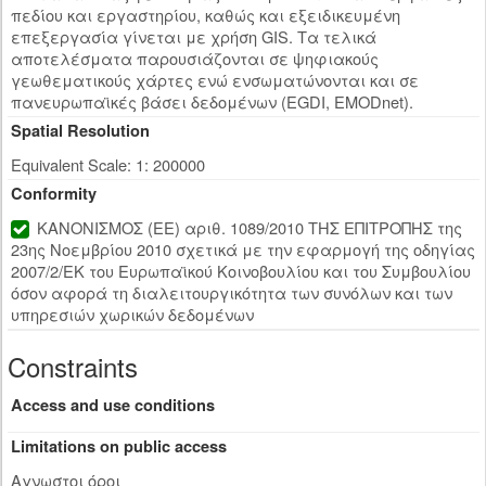
πεδίου και εργαστηρίου, καθώς και εξειδικευμένη
επεξεργασία γίνεται με χρήση GIS. Τα τελικά
αποτελέσματα παρουσιάζονται σε ψηφιακούς
γεωθεματικούς χάρτες ενώ ενσωματώνονται και σε
πανευρωπαϊκές βάσει δεδομένων (EGDI, EMODnet).
Spatial Resolution
Equivalent Scale: 1: 200000
Conformity
ΚΑΝΟΝΙΣΜΟΣ (ΕΕ) αριθ. 1089/2010 ΤΗΣ ΕΠΙΤΡΟΠΗΣ της
23ης Νοεμβρίου 2010 σχετικά με την εφαρμογή της οδηγίας
2007/2/ΕΚ του Ευρωπαϊκού Κοινοβουλίου και του Συμβουλίου
όσον αφορά τη διαλειτουργικότητα των συνόλων και των
υπηρεσιών χωρικών δεδομένων
Constraints
Access and use conditions
Limitations on public access
Αγνωστοι όροι