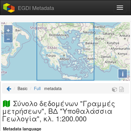
EGDI Metadata
+
−
i
Basic
Full
metadata
Σύνολο δεδομένων "Γραμμές
μετρήσεων", ΒΔ "Υποθαλάσσια
Γεωλογία", κλ. 1:200.000
Metadata language