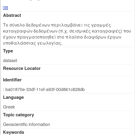
Abstract
Το σύνολο δεδομένων περιλαμβάνει τις γραμμές
καταγραφών δεδομένων (π.χ. σεισμικές καταγραφές) που
έχουν πραγματοποιηθεί στο πλαίσιο διαφόρων έργων
υποθαλάσσιας γεωλογίας.
Type
dataset
Resource Locator
Identifier
: ba01870e-33df-11ef-a93f-00d861c828db
Language
Greek
Topic category
Geoscientific information
Keywords