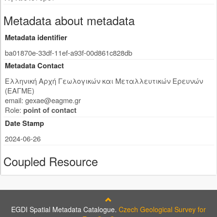
Metadata about metadata
Metadata identifier
ba01870e-33df-11ef-a93f-00d861c828db
Metadata Contact
Ελληνική Αρχή Γεωλογικών και Μεταλλευτικών Ερευνών
(ΕΑΓΜΕ)
email:
gexae@eagme.gr
Role:
point of contact
Date Stamp
2024-06-26
Coupled Resource
EGDI Spatial Metadata Catalogue.
Czech Geological Survey for