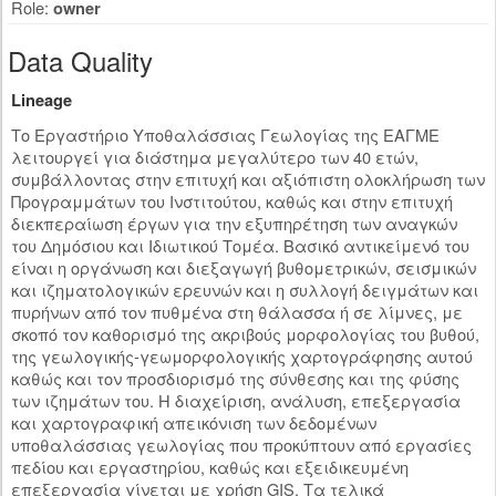
Role:
owner
Data Quality
Lineage
Το Εργαστήριο Υποθαλάσσιας Γεωλογίας της ΕΑΓΜΕ
λειτουργεί για διάστημα μεγαλύτερο των 40 ετών,
συμβάλλοντας στην επιτυχή και αξιόπιστη ολοκλήρωση των
Προγραμμάτων του Ινστιτούτου, καθώς και στην επιτυχή
διεκπεραίωση έργων για την εξυπηρέτηση των αναγκών
του Δημόσιου και Ιδιωτικού Τομέα. Βασικό αντικείμενό του
είναι η οργάνωση και διεξαγωγή βυθομετρικών, σεισμικών
και ιζηματολογικών ερευνών και η συλλογή δειγμάτων και
πυρήνων από τον πυθμένα στη θάλασσα ή σε λίμνες, με
σκοπό τον καθορισμό της ακριβούς μορφολογίας του βυθού,
της γεωλογικής-γεωμορφολογικής χαρτογράφησης αυτού
καθώς και τον προσδιορισμό της σύνθεσης και της φύσης
των ιζημάτων του. Η διαχείριση, ανάλυση, επεξεργασία
και χαρτογραφική απεικόνιση των δεδομένων
υποθαλάσσιας γεωλογίας που προκύπτουν από εργασίες
πεδίου και εργαστηρίου, καθώς και εξειδικευμένη
επεξεργασία γίνεται με χρήση GIS. Τα τελικά