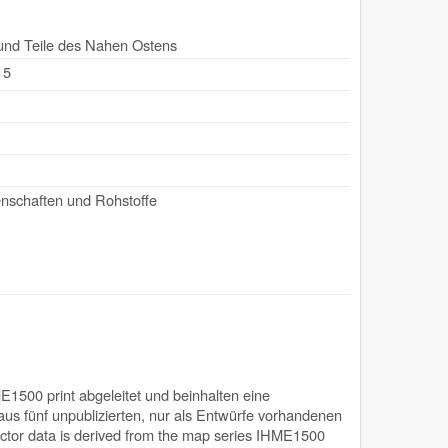
und Teile des Nahen Ostens
15
nschaften und Rohstoffe
500 print abgeleitet und beinhalten eine
us fünf unpublizierten, nur als Entwürfe vorhandenen
ctor data is derived from the map series IHME1500