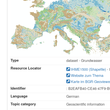
Type
dataset - Grundwasser
Resource Locator
IHME1500 (Shapefile)
- 
Website zum Thema
Karte im BGR-Geoviewe
Identifier
: B2EAFB40-CE46-47F9-
Language
German
Topic category
Geoscientific information