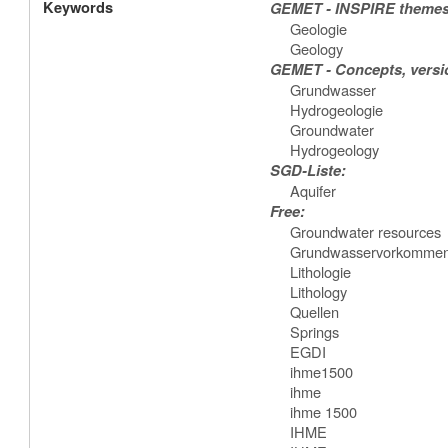
Keywords
GEMET - INSPIRE themes,
Geologie
Geology
GEMET - Concepts, versio
Grundwasser
Hydrogeologie
Groundwater
Hydrogeology
SGD-Liste:
Aquifer
Free:
Groundwater resources
Grundwasservorkomme
Lithologie
Lithology
Quellen
Springs
EGDI
ihme1500
ihme
ihme 1500
IHME