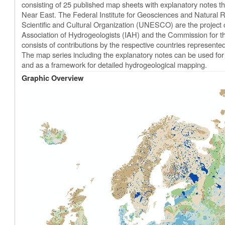
consisting of 25 published map sheets with explanatory notes t
Near East. The Federal Institute for Geosciences and Natural
Scientific and Cultural Organization (UNESCO) are the project c
Association of Hydrogeologists (IAH) and the Commission for
consists of contributions by the respective countries represen
The map series including the explanatory notes can be used for s
and as a framework for detailed hydrogeological mapping.
Graphic Overview