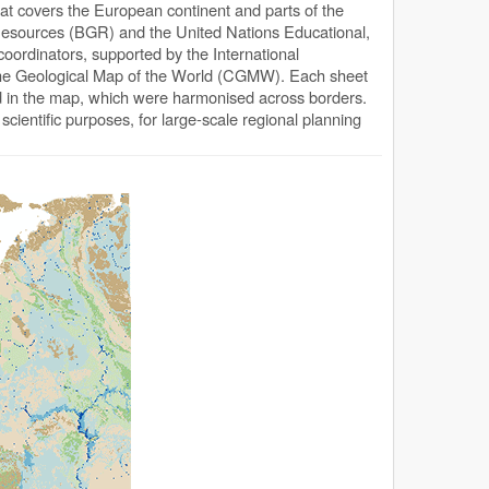
hat covers the European continent and parts of the
 Resources (BGR) and the United Nations Educational,
oordinators, supported by the International
 the Geological Map of the World (CGMW). Each sheet
ted in the map, which were harmonised across borders.
cientific purposes, for large-scale regional planning