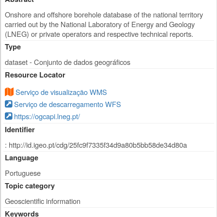
Onshore and offshore borehole database of the national territory
carried out by the National Laboratory of Energy and Geology
(LNEG) or private operators and respective technical reports.
Type
dataset - Conjunto de dados geográficos
Resource Locator
Serviço de visualização WMS
Serviço de descarregamento WFS
https://ogcapi.lneg.pt/
Identifier
: http://id.igeo.pt/cdg/25fc9f7335f34d9a80b5bb58de34d80a
Language
Portuguese
Topic category
Geoscientific information
Keywords