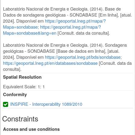
Laboratório Nacional de Energia e Geologia. (2014). Base de
Dados de sondagens geológicas - SONDABASE [Em linha], [atual.
2024]. Disponível em
https://geoportal.lneg.pt/mapa/?
Mapa=sondabase;
https://geoportal.lneg.pt/mapa/?
Mapa=sondabase&lang=en
[Consult. data da consulta].
Laboratório Nacional de Energia e Geologia. (2014). Sondagens
geológicas - SONDABASE [Base de dados em linha], [atual.
2024]. Disponível em
https://geoportal.lneg.pt/bds/sondabase;
https://geoportal.lneg.pt/en/databases/sondabase
[Consult. data da
consulta].
Spatial Resolution
Equivalent Scale: 1: 1
Conformity
INSPIRE - Interoperability 1089/2010
Constraints
Access and use conditions