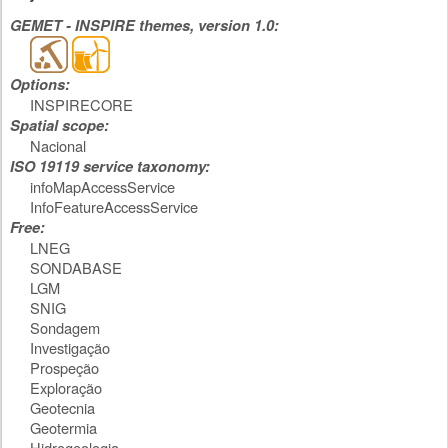
GEMET - INSPIRE themes, version 1.0:
Options:
INSPIRECORE
Spatial scope:
Nacional
ISO 19119 service taxonomy:
infoMapAccessService
InfoFeatureAccessService
Free:
LNEG
SONDABASE
LGM
SNIG
Sondagem
Investigação
Prospeção
Exploração
Geotecnia
Geotermia
Hidrogeologia