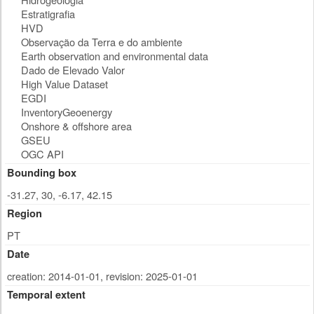
Estratigrafia
HVD
Observação da Terra e do ambiente
Earth observation and environmental data
Dado de Elevado Valor
High Value Dataset
EGDI
InventoryGeoenergy
Onshore & offshore area
GSEU
OGC API
Bounding box
-31.27, 30, -6.17, 42.15
Region
PT
Date
creation: 2014-01-01
,
revision: 2025-01-01
Temporal extent