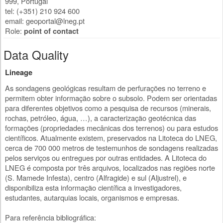
999
,
Portugal
tel: (+351) 210 924 600
email:
geoportal@lneg.pt
Role:
point of contact
Data Quality
Lineage
As sondagens geológicas resultam de perfurações no terreno e
permitem obter informação sobre o subsolo. Podem ser orientadas
para diferentes objetivos como a pesquisa de recursos (minerais,
rochas, petróleo, água, …), a caracterização geotécnica das
formações (propriedades mecânicas dos terrenos) ou para estudos
científicos. Atualmente existem, preservados na Litoteca do LNEG,
cerca de 700 000 metros de testemunhos de sondagens realizadas
pelos serviços ou entregues por outras entidades. A Litoteca do
LNEG é composta por três arquivos, localizados nas regiões norte
(S. Mamede Infesta), centro (Alfragide) e sul (Aljustrel), e
disponibiliza esta informação científica a investigadores,
estudantes, autarquias locais, organismos e empresas.
Para referência bibliográfica: